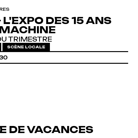
RES
 L'EXPO DES 15 ANS
 MACHINE
DU TRIMESTRE
SCÈNE LOCALE
:30
IE DE VACANCES