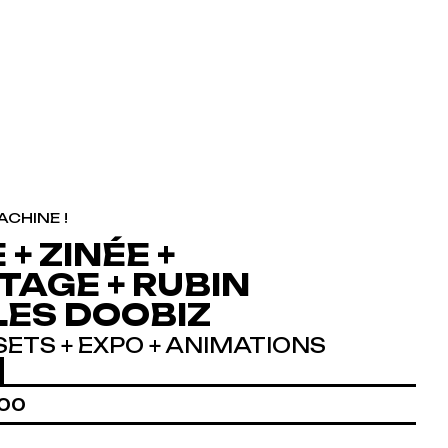
ACHINE !
+ ZINÉE +
AGE + RUBIN
 LES DOOBIZ
SETS + EXPO + ANIMATIONS
:00