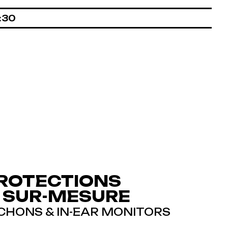
:30
PROTECTIONS
S SUR-MESURE
HONS & IN-EAR MONITORS
S