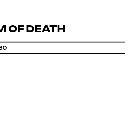
M OF DEATH
:30