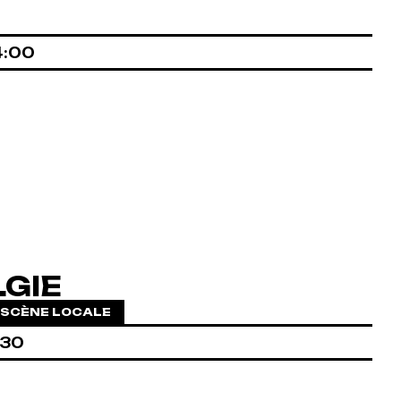
4:00
LGIE
SCÈNE LOCALE
:30