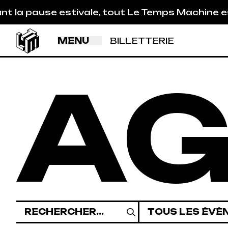
Aller au contenu principal
ivale, tout Le Temps Machine est fermé (studios
MENU
BILLETTERIE
A
Rechercher
Catégories