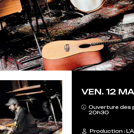
VEN.
12
MA
Ouverture des p
20h30
Production : L