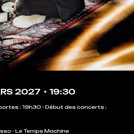
RS
2027
19:30
ortes : 19h30 - Début des concerts :
'Asso - Le Temps Machine