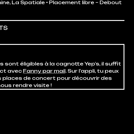
ine
,
La Spatiale
• Placement libre – Debout
TS
sont éligibles à la cagnotte Yep’s, il suffit
act avec
Fanny par mail
. Sur l’appli, tu peux
places de concert pour découvrir des
ous rendre visite !