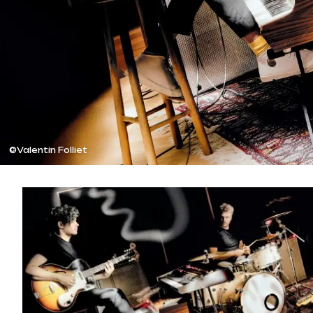
©Valentin Folliet