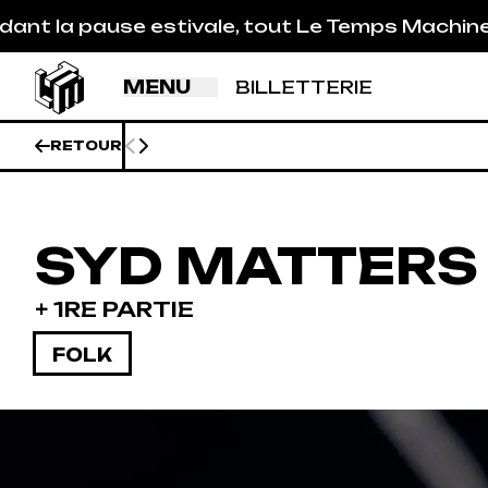
Aller au contenu principal
pause estivale, tout Le Temps Machine est fermé
MENU
BILLETTERIE
RETOUR
SYD MATTERS
+ 1RE PARTIE
FOLK