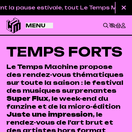
Aller au contenu principal
 la pause estivale, tout Le Temps Machine e
Fe
MENU
TEMPS FORTS
Le Temps Machine propose
des rendez-vous thématiques
sur toute la saison : le festival
des musiques surprenantes
Super Flux
, le week-end du
fanzine et de la micro-édition
Juste une impression
, le
BILLETTERIE
rendez-vous de l'art brut et
des artistes hors format