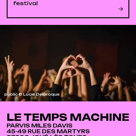
festival
public © Lucie Delaroque
LE TEMPS MACHINE
PARVIS MILES DAVIS
45-49 RUE DES MARTYRS