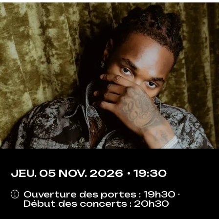
JEU.
05
NOV.
2026
19:30
Ouverture des portes : 19h30 ·
Début des concerts : 20h30