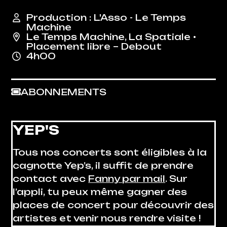
Production : L'Asso - Le Temps
Machine
Le Temps Machine
,
La Spatiale
•
Placement libre – Debout
4h00
ABONNEMENTS
YEP'S
Tous nos concerts sont éligibles à la
cagnotte Yep’s, il suffit de prendre
contact avec
Fanny par mail
. Sur
l’appli, tu peux même gagner des
places de concert pour découvrir des
artistes et venir nous rendre visite !