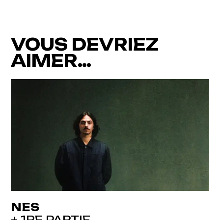
VOUS DEVRIEZ
AIMER…
NES
+ 1RE PARTIE