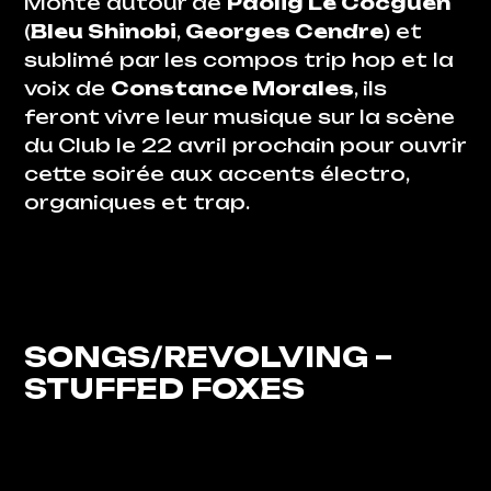
Monté autour de
Paolig Le Cocguen
(
Bleu Shinobi
,
Georges Cendre
) et
sublimé par les compos trip hop et la
voix de
Constance Morales
, ils
feront vivre leur musique sur la scène
du
Club le 22 avril prochain pour ouvrir
cette soirée aux accents électro,
organiques et trap.
SONGS/REVOLVING –
STUFFED FOXES