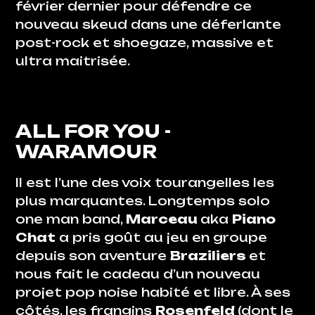
février dernier pour défendre ce
nouveau skeud dans une déferlante
post-rock et shoegaze, massive et
ultra maitrisée.
ALL FOR YOU
-
WARAMOUR
Il est l’une des voix tourangelles les
plus marquantes. Longtemps solo
one man band,
Marceau
aka
Piano
Chat
a pris goût au jeu en groupe
depuis son aventure
Braziliers
et
nous fait le cadeau d’un nouveau
projet pop noise habité et libre. À ses
côtés, les frangins
Rosenfeld
(dont le