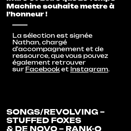
Machine souhaite mettre à
l’honneur !
La sélection est signée
Nathan, chargé
d'accompagnement et de
ressource, que vous pouvez
également retrouver
sur
Facebook
et
Instagram
.
SONGS/REVOLVING
–
STUFFED FOXES
&
DE NOVO
– RANK-O