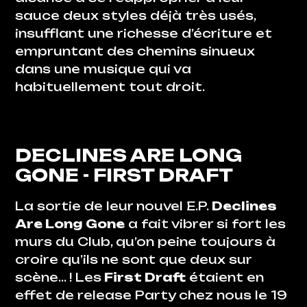
sauce deux styles déjà très usés,
insufflant une richesse d’écriture et
empruntant des chemins sinueux
dans une musique qui va
habituellement tout droit.
DECLINES ARE LONG
GONE
- FIRST DRAFT
La sortie de leur nouvel E.P.
Declines
Are Long Gone
a fait vibrer si fort les
murs du Club, qu’on peine toujours à
croire qu’ils ne sont que deux sur
scène… ! Les
First Draft
étaient en
effet de release Party chez nous le 19