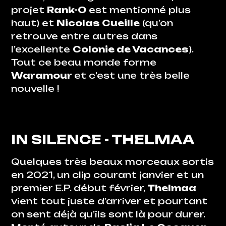
projet
Rank-O
est mentionné plus
haut) et
Nicolas Cueille
(qu’on
retrouve entre autres dans
l’excellente
Colonie de Vacances
).
Tout ce beau monde forme
Waramour
et c’est une très belle
nouvelle !
IN SILENCE
- THELMAA
Quelques très beaux morceaux sortis
en 2021, un clip courant janvier et un
premier E.P. début février,
Thelmaa
vient tout juste d’arriver et pourtant
on sent déjà qu’ils sont là pour durer.