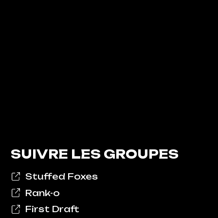
SUIVRE LES GROUPES
Stuffed Foxes
Rank-o
First Draft