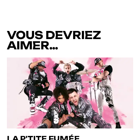
VOUS DEVRIEZ
AIMER…
LA P'TITE FUMÉE