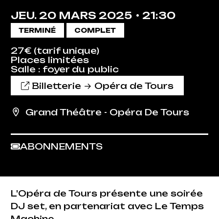
JEU.
20
MARS
2025
21:30
TERMINÉ
COMPLET
27€ (tarif unique)
Places limitées
Salle : foyer du public
Billetterie → Opéra de Tours
Grand Théâtre - Opéra De Tours
ABONNEMENTS
L'Opéra de Tours présente une soirée
DJ set, en partenariat avec Le Temps
Machine