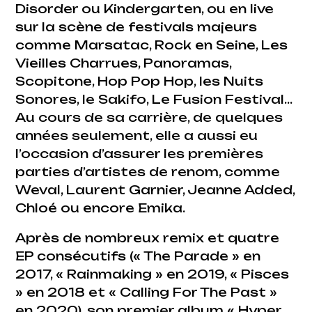
Disorder ou Kindergarten, ou en live
sur la scène de festivals majeurs
comme Marsatac, Rock en Seine, Les
Vieilles Charrues, Panoramas,
Scopitone, Hop Pop Hop, les Nuits
Sonores, le Sakifo, Le Fusion Festival…
Au cours de sa carrière, de quelques
années seulement, elle a aussi eu
l’occasion d’assurer les premières
parties d’artistes de renom, comme
Weval, Laurent Garnier, Jeanne Added,
Chloé ou encore Emika.
Après de nombreux remix et quatre
EP consécutifs (« The Parade » en
2017, « Rainmaking » en 2019, « Pisces
» en 2018 et « Calling For The Past »
en 2020), son premier album « Hyper