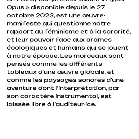
Opus » disponible depuis le 27
octobre 2023, est une œuvre-
manifeste qui questionne notre
rapport au féminisme et à la sororité,
et leur pouvoir face aux drames
écologiques et humains qui se jouent
à notre époque. Les morceaux sont
pensés comme les différents
tableaux d’une œuvre globale, et
comme les paysages sonores d’une
aventure dont l’interprétation, par
son caractère instrumental, est
laissée libre à l’auditeur·ice.