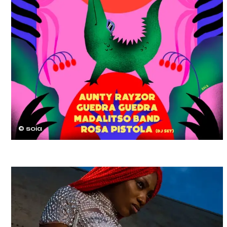
© soia