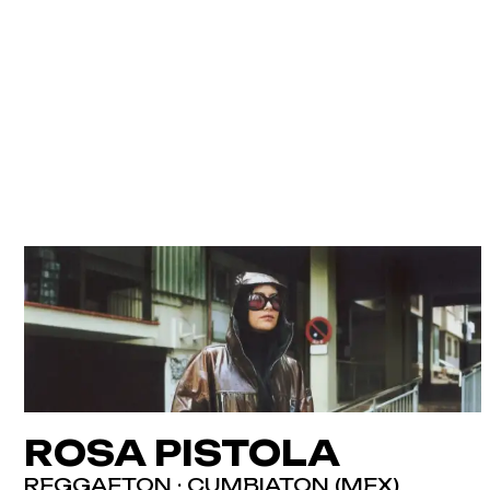
ROSA PISTOLA
REGGAETON · CUMBIATON (MEX)