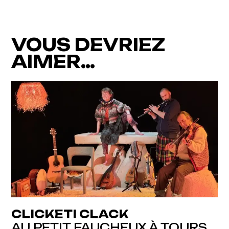
VOUS DEVRIEZ
AIMER…
CLICKETI CLACK
AU PETIT FAUCHEUX À TOURS