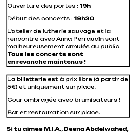
Ouverture des portes :
19h
Début des concerts :
19h30
L'atelier de lutherie sauvage et la
rencontre avec Anna Perraudin sont
malheureusement annulés au public.
Tous les concerts sont
en revanche maintenus !
La billetterie est à prix libre (à partir de
5€) et uniquement sur place.
Cour ombragée avec brumisateurs !
Bar et restauration sur place.
Si tu aimes M.I.A., Deena Abdelwahed,