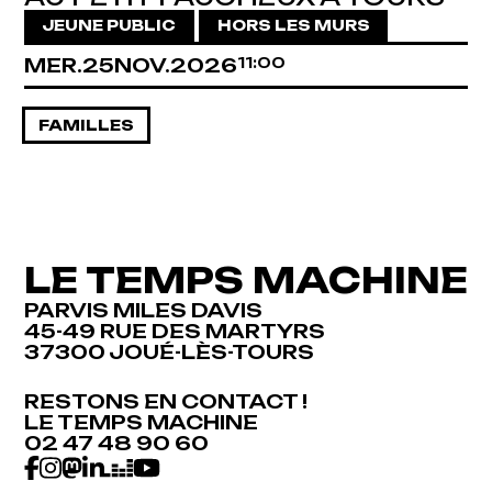
JEUNE PUBLIC
HORS LES MURS
MERCREDI
NOVEMBRE
MER.
25
NOV.
2026
11:00
FAMILLES
LE TEMPS MACHINE
PARVIS MILES DAVIS
45-49 RUE DES MARTYRS
37300 JOUÉ-LÈS-TOURS
RESTONS EN CONTACT !
LE TEMPS MACHINE
02 47 48 90 60