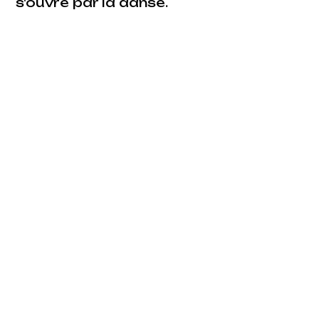
s'ouvre par la danse.