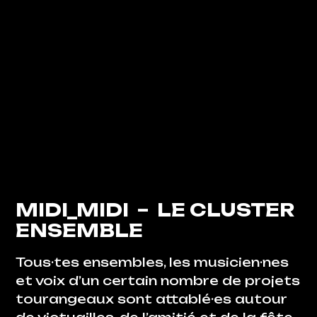
MIDI_MIDI –
LE CLUSTER
ENSEMBLE
Tous·tes ensembles, les musicien·nes
et voix d’un certain nombre de projets
tourangeaux sont attablé·es autour