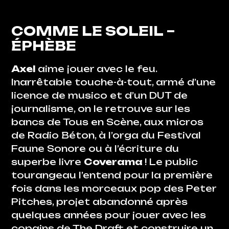
COMME LE SOLEIL
–
ÉPHÈBE
Axel
aime jouer avec le feu.
Inarrêtable touche-à-tout, armé d’une
licence de musico et d’un DUT de
journalisme, on le retrouve sur les
bancs de Tous en Scène, aux micros
de Radio Béton, à l’orga du Festival
Faune Sonore ou à l’écriture du
superbe livre
Coverama
! Le public
tourangeau l’entend pour la première
fois dans les morceaux pop des Peter
Pitches, projet abandonné après
quelques années pour jouer avec les
copains de The Draft et construire un