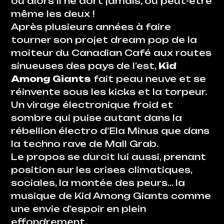
ou alors il ne dort jamais, ou peut-être
même les deux !
Après plusieurs années à faire
tourner son projet dream pop de la
moiteur du Canadian Café aux routes
sinueuses des pays de l’est,
Kid
Among Giants
fait peau neuve et se
réinvente sous les kicks et la torpeur.
Un virage électronique froid et
sombre qui puise autant dans la
rébellion électro d’Ela Minus que dans
la techno rave de Mall Grab.
Le propos se durcit lui aussi, prenant
position sur les crises climatiques,
sociales, la montée des peurs… la
musique de Kid Among Giants comme
une envie d’espoir en plein
effondrement.