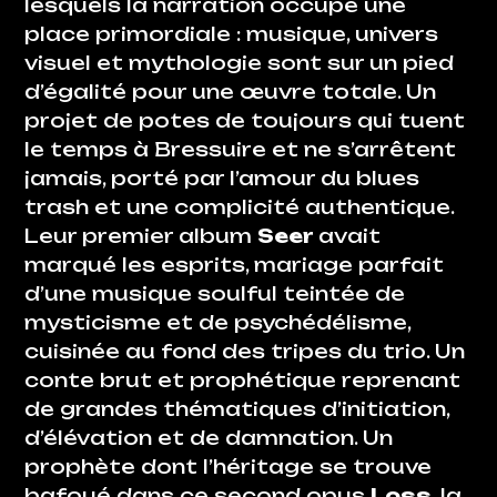
lesquels la narration occupe une
place primordiale : musique, univers
visuel et mythologie sont sur un pied
d’égalité pour une œuvre totale. Un
projet de potes de toujours qui tuent
le temps à Bressuire et ne s’arrêtent
jamais, porté par l’amour du blues
trash et une complicité authentique.
Leur premier album
Seer
avait
marqué les esprits, mariage parfait
d’une musique soulful teintée de
mysticisme et de psychédélisme,
cuisinée au fond des tripes du trio. Un
conte brut et prophétique reprenant
de grandes thématiques d’initiation,
d’élévation et de damnation. Un
prophète dont l’héritage se trouve
bafoué dans ce second opus
Loss
, la