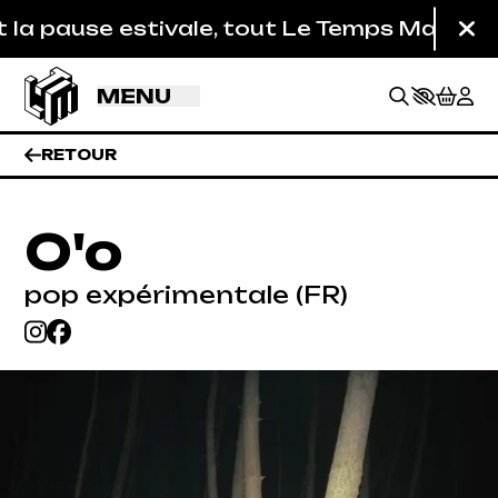
Aller au contenu principal
a pause estivale, tout Le Temps Machine est
Fe
MENU
RETOUR
O'o
pop expérimentale (FR)
BILLETTERIE