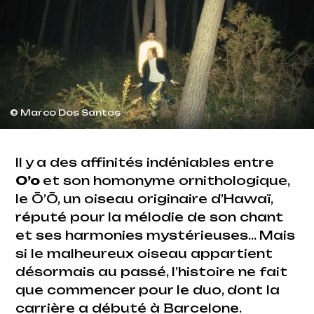
© Marco Dos Santos
Il y a des affinités indéniables entre
O’o
et son homonyme ornithologique,
le Ō’Ō, un oiseau originaire d’Hawaï,
réputé pour la mélodie de son chant
et ses harmonies mystérieuses… Mais
si le malheureux oiseau appartient
désormais au passé, l’histoire ne fait
que commencer pour le duo, dont la
carrière a débuté à Barcelone.