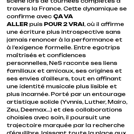
scène lors de tournées complètes à
travers la France. Cette dynamique se
confirme avec
ÇA VA
ALLER
puis
POUR 2 VRAI
, où il affirme
une écriture plus introspective sans
jamais renoncer à la performance et
à l’exigence formelle. Entre egotrips
maîtrisés et confidences
personnelles, NeS raconte ses liens
familiaux et amicaux, ses origines et
ses envies d’ailleurs, tout en affinant
une identité musicale plus lisible et
plus incarnée. Porté par un entourage
artistique solide (Yvnnis, Luther, Mairo,
Zeu, Deemax…) et des collaborations
choisies avec soin, il poursuit une
trajectoire marquée par la recherche
d’équilibre, laissant toute la place aux