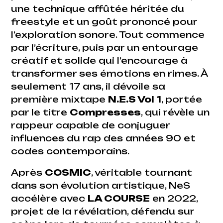
une technique affûtée héritée du
freestyle et un goût prononcé pour
l’exploration sonore. Tout commence
par l’écriture, puis par un entourage
créatif et solide qui l’encourage à
transformer ses émotions en rimes. À
seulement 17 ans, il dévoile sa
première mixtape
N.E.S Vol 1
, portée
par le titre
Compresses
, qui révèle un
rappeur capable de conjuguer
influences du rap des années 90 et
codes contemporains.
Après
COSMIC
, véritable tournant
dans son évolution artistique, NeS
accélère avec
LA COURSE
en 2022,
projet de la révélation, défendu sur