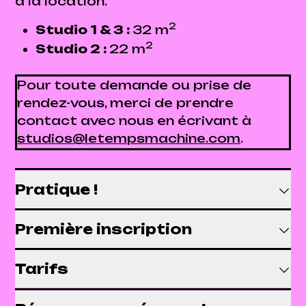
à la location.
2
Studio 1 & 3 :
32 m
2
Studio 2 :
22 m
Pour toute demande ou prise de
rendez-vous, merci de prendre
contact avec nous en écrivant à
studios@letempsmachine.com
.
Pratique !
Première inscription
Tarifs