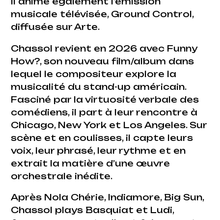
Il anime également l’émission
musicale télévisée, Ground Control,
diffusée sur Arte.
Chassol revient en 2026 avec Funny
How?, son nouveau film/album dans
lequel le compositeur explore la
musicalité du stand-up américain.
Fasciné par la virtuosité verbale des
comédiens, il part à leur rencontre à
Chicago, New York et Los Angeles. Sur
scène et en coulisses, il capte leurs
voix, leur phrasé, leur rythme et en
extrait la matière d’une œuvre
orchestrale inédite.
Après Nola Chérie, Indiamore, Big Sun,
Chassol plays Basquiat et Ludi,