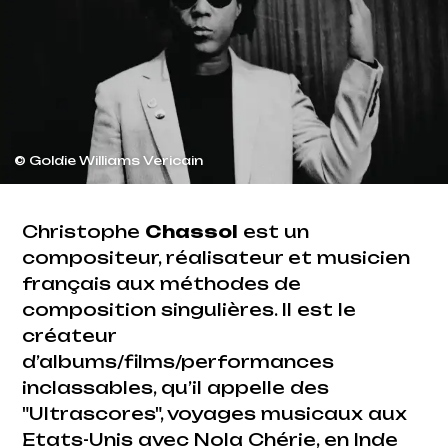
© Goldie Williams Vericain
Christophe
Chassol
est un
compositeur, réalisateur et musicien
français aux méthodes de
composition singulières. Il est le
créateur
d’albums/films/performances
inclassables, qu’il appelle des
"Ultrascores", voyages musicaux aux
Etats-Unis avec Nola Chérie, en Inde