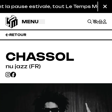
Aller au contenu principal
la pause estivale, tout Le Temps Machine est
Fe
MENU
RETOUR
CHASSOL
nu jazz (FR)
BILLETTERIE