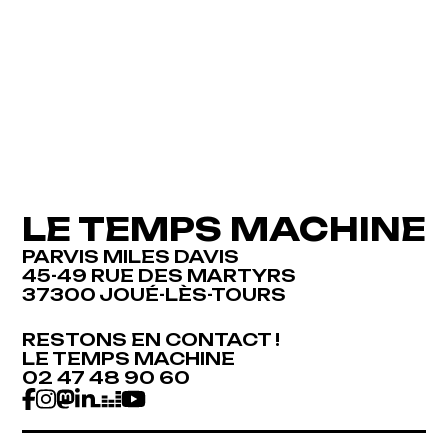
LE TEMPS MACHINE
PARVIS MILES DAVIS
45-49 RUE DES MARTYRS
37300 JOUÉ-LÈS-TOURS
RESTONS EN CONTACT !
RESTONS EN CONTACT !
LE TEMPS MACHINE
LE TEMPS MACHINE
02 47 48 90 60
02 47 48 90 60