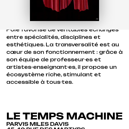
pédagogique et artistique de tous
les publics !
Ouvert aux pratiques émergentes, le
Pôle favorise de véritables échanges
entre spécialités, disciplines et
esthétiques. La transversalité est au
cœur de son fonctionnement : grâce à
son équipe de professeur·es et
artistes-enseignant·es, il propose un
écosystème riche, stimulant et
accessible à tous·tes.
LE TEMPS MACHINE
PARVIS MILES DAVIS