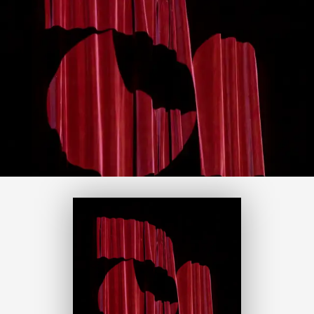
Le Pôle Enseignement Artistique de
l’Aubrière Asso est une véritable
ressource pour la pratique amateur
dans toutes ses formes sur le
territoire fondettois. Il s’engage
pleinement dans l’accompagnement