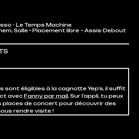
'Asso - Le Temps Machine
ghem
,
Salle
• Placement libre – Assis-Debout
TS
sont éligibles à la cagnotte Yep’s, il suffit
act avec
Fanny par mail
. Sur l’appli, tu peux
places de concert pour découvrir des
ous rendre visite !