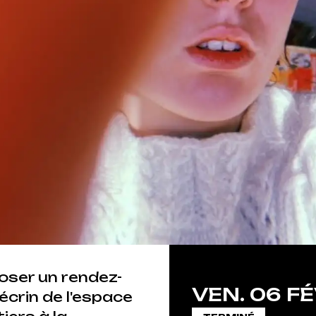
oser un rendez-
VEN.
06
FÉ
écrin de l'espace