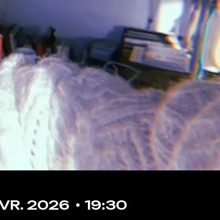
VR.
2026
19:30