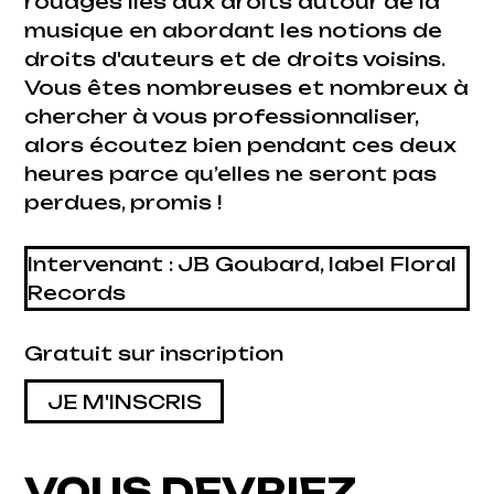
rouages liés aux droits autour de la
musique en abordant les notions de
droits d'auteurs et de droits voisins.
Vous êtes nombreuses et nombreux à
chercher à vous professionnaliser,
alors écoutez bien pendant ces deux
heures parce qu’elles ne seront pas
perdues, promis !
Intervenant : JB Goubard, label Floral
Records
Gratuit sur inscription
JE M'INSCRIS
VOUS DEVRIEZ