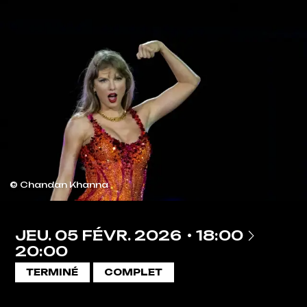
© Chandan Khanna
À
JEU.
05
FÉVR.
2026
18:00
20:00
TERMINÉ
COMPLET