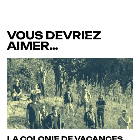
VOUS DEVRIEZ
AIMER…
LA COLONIE DE VACANCES