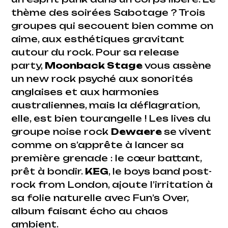
thème des soirées Sabotage ? Trois
groupes qui secouent bien comme on
aime, aux esthétiques gravitant
autour du rock. Pour sa release
party,
Moonback Stage
vous assène
un new rock psyché aux sonorités
anglaises et aux harmonies
australiennes, mais la déflagration,
elle, est bien tourangelle ! Les lives du
groupe noise rock
Dewaere
se vivent
comme on s’apprête à lancer sa
première grenade : le cœur battant,
prêt à bondir.
KEG
, le boys band post-
rock from London, ajoute l’irritation à
sa folie naturelle avec Fun’s Over,
album faisant écho au chaos
ambient.