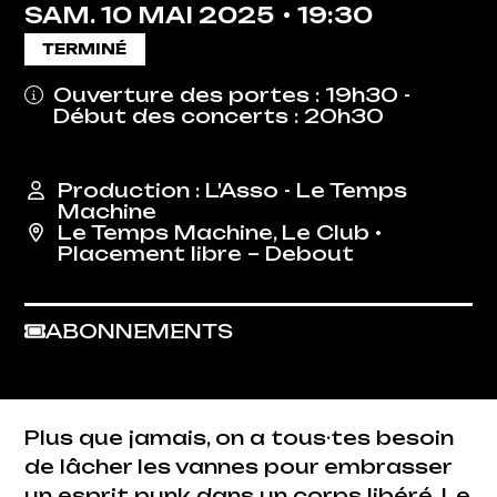
SAM.
10
MAI
2025
19:30
TERMINÉ
Ouverture des portes : 19h30 -
Début des concerts : 20h30
Production : L'Asso - Le Temps
Machine
Le Temps Machine
,
Le Club
•
Placement libre – Debout
ABONNEMENTS
Plus que jamais, on a tous·tes besoin
de lâcher les vannes pour embrasser
un esprit punk dans un corps libéré. Le