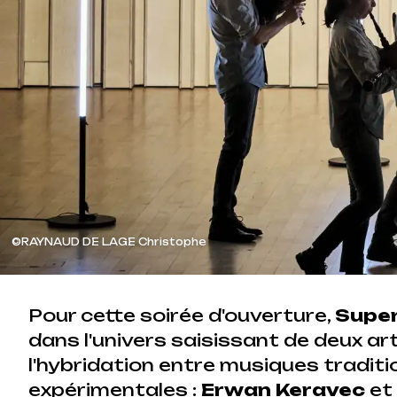
©RAYNAUD DE LAGE Christophe
Pour cette soirée d'ouverture,
Super
dans l'univers saisissant de deux ar
l'hybridation entre musiques traditi
expérimentales :
Erwan Keravec
et 