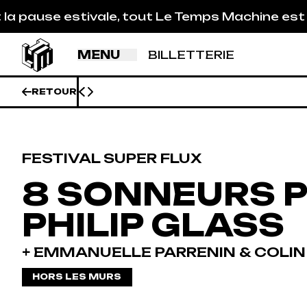
Aller au contenu principal
ivale, tout Le Temps Machine est fermé (studios
MENU
BILLETTERIE
RETOUR
FESTIVAL SUPER FLUX
8 SONNEURS 
PHILIP GLASS
+ EMMANUELLE PARRENIN & COLI
HORS LES MURS