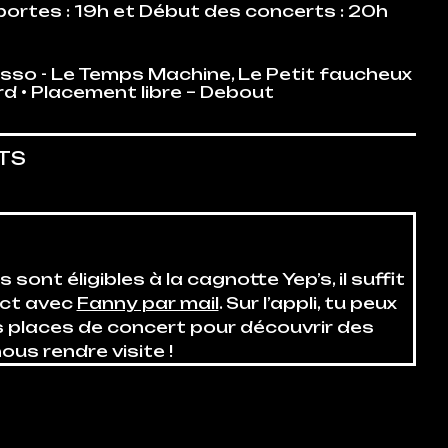
ortes : 19h et Début des concerts : 20h
Asso - Le Temps Machine, Le Petit faucheux
rd
• Placement libre – Debout
TS
sont éligibles à la cagnotte Yep’s, il suffit
act avec
Fanny par mail
. Sur l’appli, tu peux
places de concert pour découvrir des
ous rendre visite !