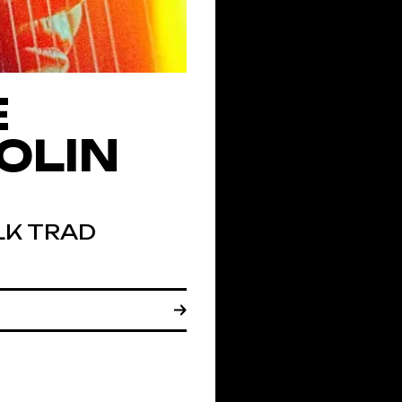
E
OLIN
OLK TRAD