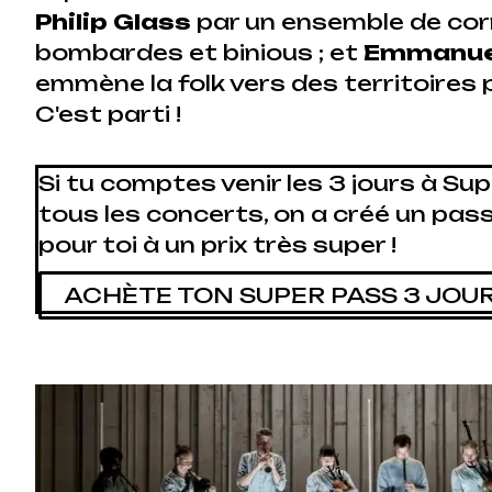
Philip Glass
par un ensemble de co
bombardes et binious ; et
Emmanuel
emmène la folk vers des territoires
C'est parti !
Si tu comptes venir les 3 jours à Supe
tous les concerts, on a créé un pass
pour toi à un prix très super !
ACHÈTE TON SUPER PASS 3 JOU