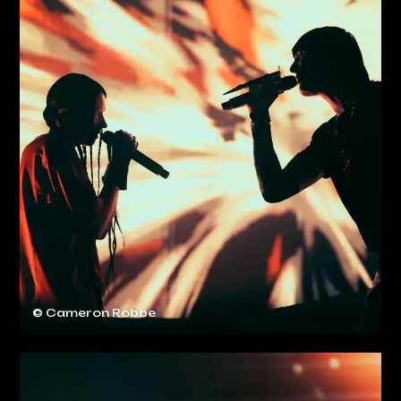
© Cameron Robbe