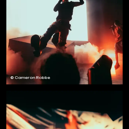
© Cameron Robbe