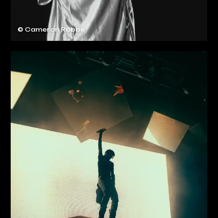
© Cameron Robbe