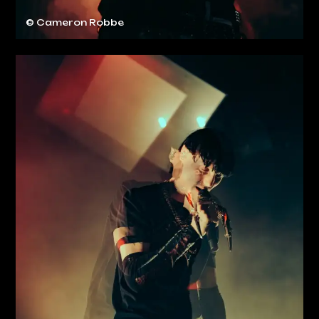
© Cameron Robbe