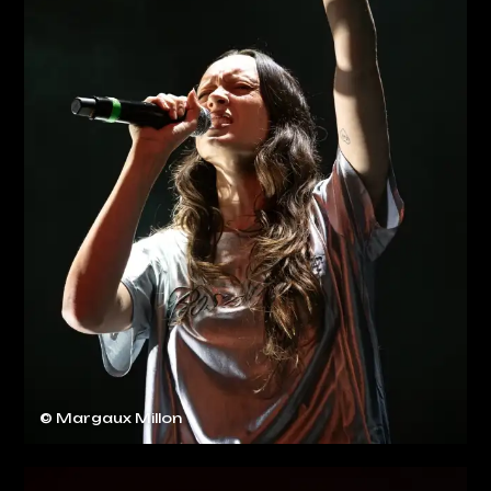
© Margaux Millon