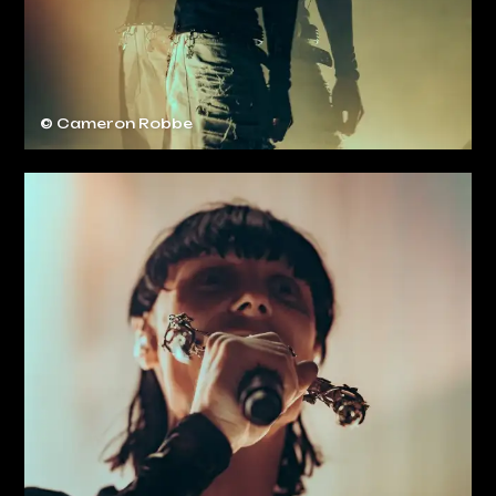
© Cameron Robbe