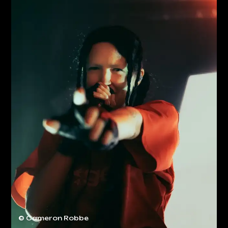
© Cameron Robbe