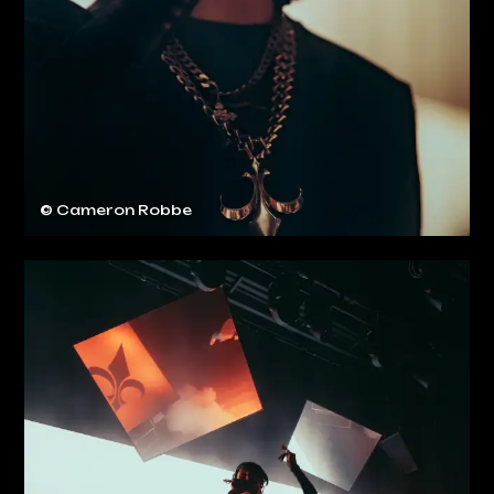
© Cameron Robbe