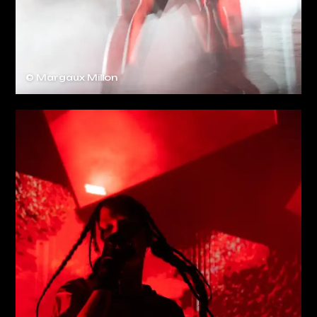
© Margaux Millon