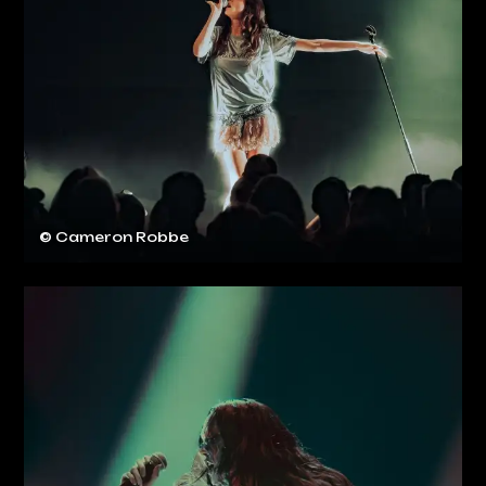
© Cameron Robbe