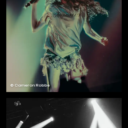
© Cameron Robbe