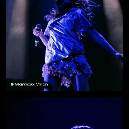
© Margaux Millon