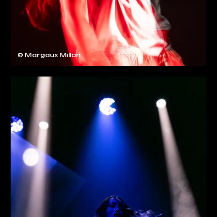
© Margaux Millon