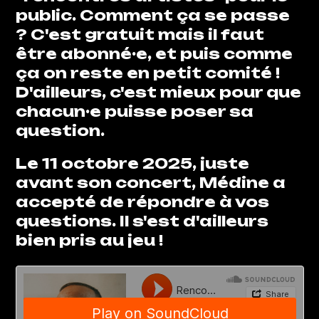
public. Comment ça se passe
? C'est gratuit mais il faut
être abonné·e, et puis comme
ça on reste en petit comité !
D'ailleurs, c'est mieux pour que
chacun·e puisse poser sa
question.
Le 11 octobre 2025, juste
avant son concert, Médine a
accepté de répondre à vos
questions. Il s'est d'ailleurs
bien pris au jeu !
Url soundcloud