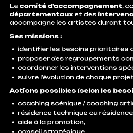
Le
comité d’accompagnement
, 
départementaux
et des
intervena
accompagne les artistes durant tou
Ses missions :
identifier les besoins prioritaires
proposer des regroupements co
coordonner les interventions spéc
suivre l’évolution de chaque projet
Actions possibles (selon les besoi
coaching scénique / coaching arti
résidence technique ou résidence
aide à la promotion,
conseil stratégique,