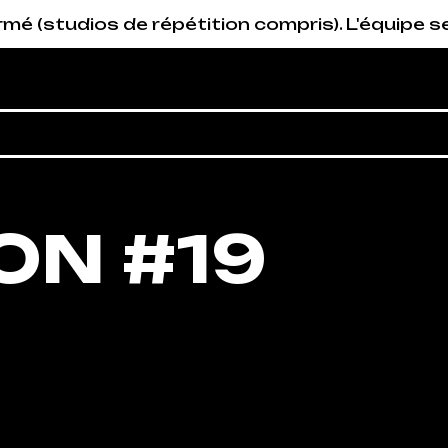
 de répétition compris). L'équipe sera de retou
ON #19