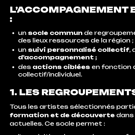
L’ACCOMPAGNEMENT EN
:
un
socle commun
de regroupemen
des lieux ressources de la région ;
un
suivi personnalisé collectif
,
d’accompagnement ;
des
actions ciblées
en fonction 
collectif/individuel.
1. LES REGROUPEMENT
Tous les artistes sélectionnés parti
formation et de découverte
dans 
actuelles. Ce socle permet :