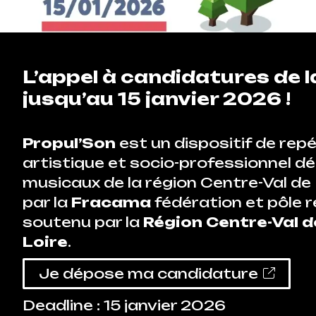
L’appel à candidatures de l
jusqu’au 15 janvier 2026 !
Propul’Son
est un dispositif de r
artistique et socio-professionnel d
musicaux de la région Centre-Val de 
par la
Fracama
fédération et pôle r
soutenu par la
Région Centre-Val d
Loire
.
Je dépose ma candidature
Deadline : 15 janvier 2026