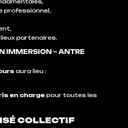
ondamentales,
 professionnel,
ent,
lieux partenaires.
EN IMMERSION – ANTRE
ours
aura lieu :
is en charge
pour toutes les
LISÉ COLLECTIF