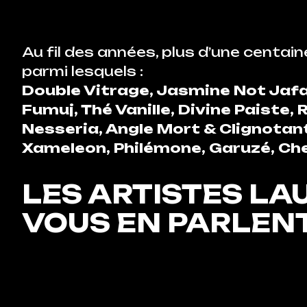
Au fil des années, plus d’une centai
parmi lesquels :
Double Vitrage, Jasmine Not Jafar
Fumuj, Thé Vanille, Divine Paiste,
Nesseria, Angle Mort & Clignotan
Xameleon, Philémone, Garuzé, Ch
LES ARTISTES LA
VOUS EN PARLENT