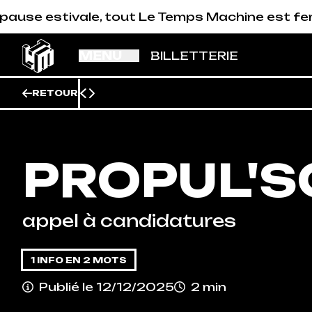
Aller au contenu principal
ivale, tout Le Temps Machine est fermé (studios
MENU
BILLETTERIE
RETOUR
PROPUL'S
appel à candidatures
1 INFO EN 2 MOTS
Publié le 12/12/2025
2 min