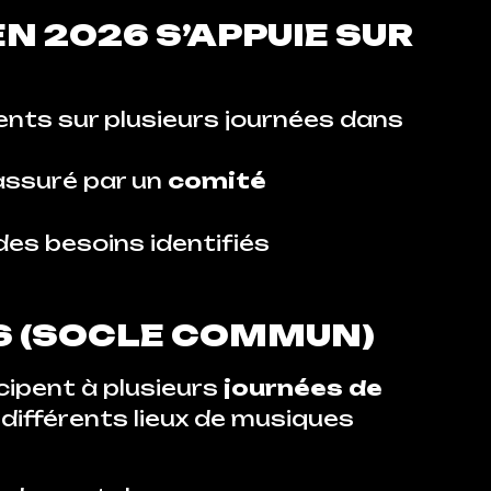
 2026 S’APPUIE SUR
ts sur plusieurs journées dans
 assuré par un
comité
des besoins identifiés
S (SOCLE COMMUN)
cipent à plusieurs
journées de
différents lieux de musiques