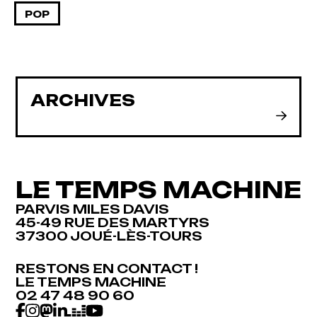
POP
ARCHIVES
LE TEMPS MACHINE
PARVIS MILES DAVIS
45-49 RUE DES MARTYRS
37300 JOUÉ-LÈS-TOURS
RESTONS EN CONTACT !
RESTONS EN CONTACT !
LE TEMPS MACHINE
LE TEMPS MACHINE
02 47 48 90 60
02 47 48 90 60