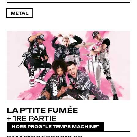
METAL
LA P'TITE FUMÉE
+ 1RE PARTIE
HORS PROG "LE TEMPS MACHINE"