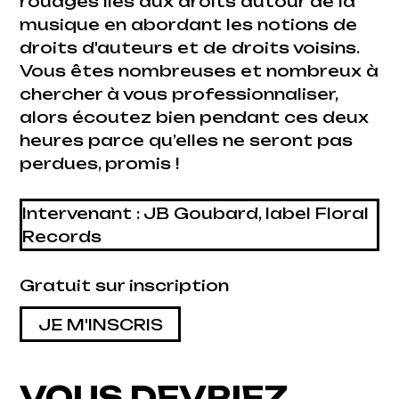
rouages liés aux droits autour de la
musique en abordant les notions de
droits d'auteurs et de droits voisins.
Vous êtes nombreuses et nombreux à
chercher à vous professionnaliser,
alors écoutez bien pendant ces deux
heures parce qu’elles ne seront pas
perdues, promis !
Intervenant : JB Goubard, label Floral
Records
Gratuit sur inscription
JE M'INSCRIS
VOUS DEVRIEZ