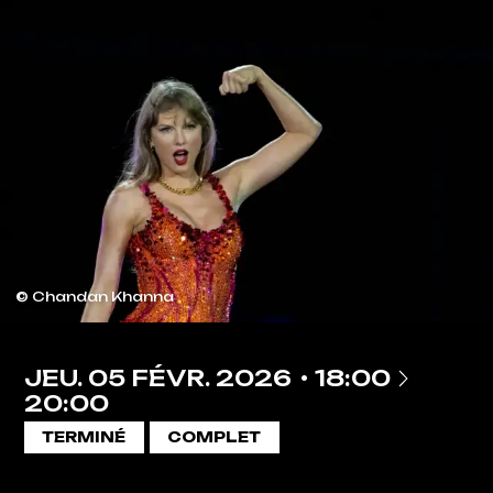
© Chandan Khanna
À
JEU.
05
FÉVR.
2026
18:00
20:00
TERMINÉ
COMPLET