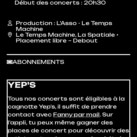
Début des concerts : 20h30
Production : L'Asso - Le Temps
Machine
Le Temps Machine
,
La Spatiale
•
Placement libre – Debout
ABONNEMENTS
YEP'S
Tous nos concerts sont éligibles à la
cagnotte Yep’s, il suffit de prendre
contact avec
Fanny par mail
. Sur
l’appli, tu peux même gagner des
places de concert pour découvrir des