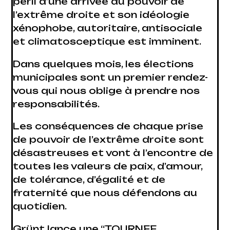
péril d’une arrivée au pouvoir de
l’extrême droite et son idéologie
xénophobe, autoritaire, antisociale
et climatosceptique est imminent.
Dans quelques mois, les élections
municipales sont un premier rendez-
vous qui nous oblige à prendre nos
responsabilités.
Les conséquences de chaque prise
de pouvoir de l’extrême droite sont
désastreuses et vont à l’encontre de
toutes les valeurs de paix, d’amour,
de tolérance, d’égalité et de
fraternité que nous défendons au
quotidien.
Grünt
lance une “TOURNEE