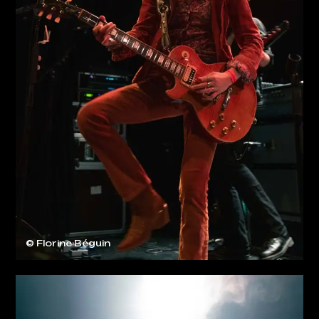
© Florine Béguin