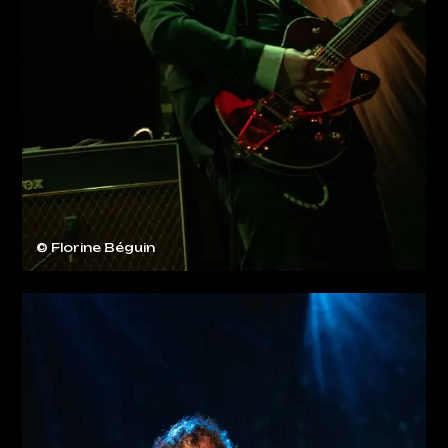
© Florine Béguin