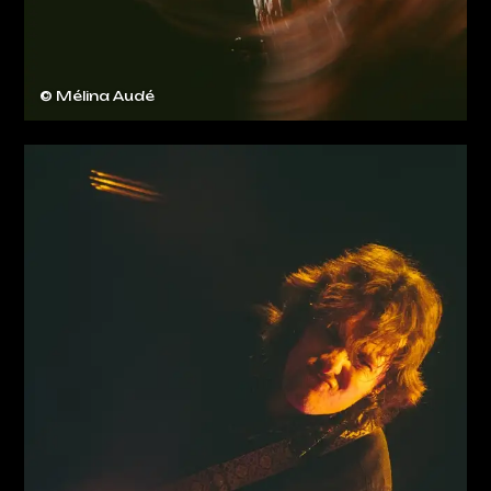
© Mélina Audé