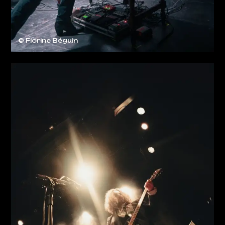
© Florine Béguin