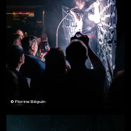
© Florine Béguin