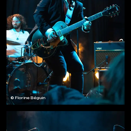
© Florine Béguin