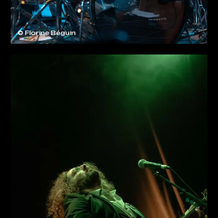
© Florine Béguin