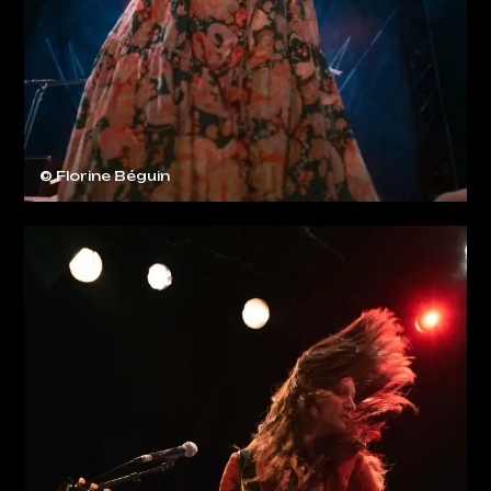
© Florine Béguin