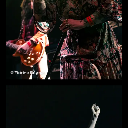
© Florine Béguin